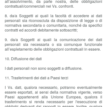
all’assolvimento, da parte nostra, delle obbligazioni
contrattuali/commerciali nei Vs. confronti.
8. da/a Soggetti ai quali la facoltà di accedere ai dati
personali sia riconosciuta da disposizione di legge o di
normativa secondaria o comunitaria, nonché da specifici
contratti ed accordi debitamente sottoscritti;
9. da/a Soggetti ai quali la comunicazione dei dati
personali sia necessaria o sia comunque funzionale
all’espletamento delle obbligazioni contrattuali in essere.
10. Diffusione dei dati
I dati personali non sono soggetti a diffusione.
11. Trasferimenti dei dati a Paesi terzi
I Vs. dati, qualora necessario, potranno eventualmente
essere esportati, ai sensi della normativa vigente, verso
Paesi appartenenti alla Unione Europea, qualora il
trasferimento si renda necessario per l'esecuzione di
obblighi derivanti dai rapporti in essere. Inoltre, qualora