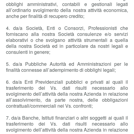
obblighi amministrativi, contabili e gestionali legati
all’ordinario svolgimento della nostra attività economica,
anche per finalità di recupero credito;
4. da/a Società, Enti o Consorzi, Professionisti che
forniscano alla nostra Società consulenze e/o servizi
elaborativi o che svolgano attività strumentali a quella
della nostra Società ed in particolare da nostri legali e
consulenti in genere;
5. da/a Pubbliche Autorità ed Amministrazioni per le
finalità connesse all’adempimento di obblighi legali;
6. da/a Enti Previdenziali pubblici e privati ai quali il
trasferimento dei Vs. dati risulti necessario allo
svolgimento dell’attività della nostra Azienda in relazione
all’assolvimento, da parte nostra, delle obbligazioni
contrattuali/commerciali nei Vs. confronti;
7. da/a Banche, Istituti finanziari o altri soggetti ai quali il
trasferimento dei Vs. dati risulti necessario allo
svolgimento dell’attività della nostra Azienda in relazione