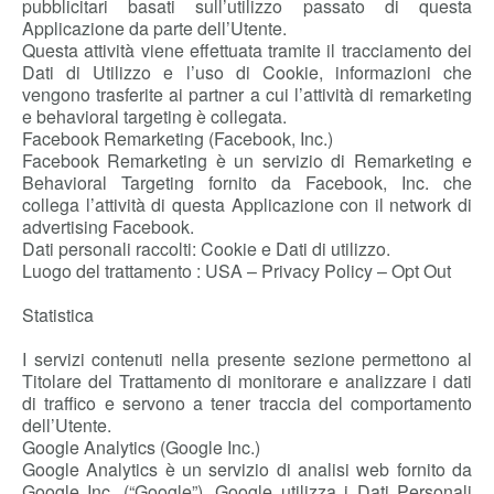
pubblicitari basati sull’utilizzo passato di questa
Applicazione da parte dell’Utente.
Questa attività viene effettuata tramite il tracciamento dei
Dati di Utilizzo e l’uso di Cookie, informazioni che
vengono trasferite ai partner a cui l’attività di remarketing
e behavioral targeting è collegata.
Facebook Remarketing (Facebook, Inc.)
Facebook Remarketing è un servizio di Remarketing e
Behavioral Targeting fornito da Facebook, Inc. che
collega l’attività di questa Applicazione con il network di
advertising Facebook.
Dati personali raccolti: Cookie e Dati di utilizzo.
Luogo del trattamento : USA – Privacy Policy – Opt Out
Statistica
I servizi contenuti nella presente sezione permettono al
Titolare del Trattamento di monitorare e analizzare i dati
di traffico e servono a tener traccia del comportamento
dell’Utente.
Google Analytics (Google Inc.)
Google Analytics è un servizio di analisi web fornito da
Google Inc. (“Google”). Google utilizza i Dati Personali