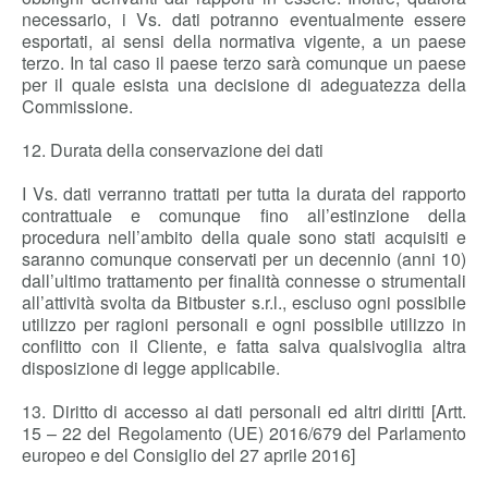
necessario, i Vs. dati potranno eventualmente essere
esportati, ai sensi della normativa vigente, a un paese
terzo. In tal caso il paese terzo sarà comunque un paese
per il quale esista una decisione di adeguatezza della
Commissione.
12. Durata della conservazione dei dati
I Vs. dati verranno trattati per tutta la durata del rapporto
contrattuale e comunque fino all’estinzione della
procedura nell’ambito della quale sono stati acquisiti e
saranno comunque conservati per un decennio (anni 10)
dall’ultimo trattamento per finalità connesse o strumentali
all’attività svolta da Bitbuster s.r.l., escluso ogni possibile
utilizzo per ragioni personali e ogni possibile utilizzo in
conflitto con il Cliente, e fatta salva qualsivoglia altra
disposizione di legge applicabile.
13. Diritto di accesso ai dati personali ed altri diritti [Artt.
15 – 22 del Regolamento (UE) 2016/679 del Parlamento
europeo e del Consiglio del 27 aprile 2016]