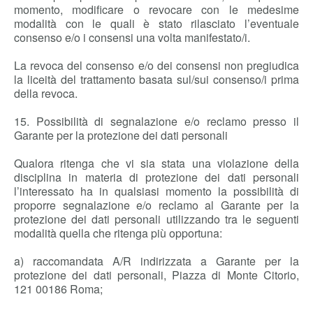
momento, modificare o revocare con le medesime
modalità con le quali è stato rilasciato l’eventuale
consenso e/o i consensi una volta manifestato/i.
La revoca del consenso e/o dei consensi non pregiudica
la liceità del trattamento basata sul/sui consenso/i prima
della revoca.
15. Possibilità di segnalazione e/o reclamo presso il
Garante per la protezione dei dati personali
Qualora ritenga che vi sia stata una violazione della
disciplina in materia di protezione dei dati personali
l’interessato ha in qualsiasi momento la possibilità di
proporre segnalazione e/o reclamo al Garante per la
protezione dei dati personali utilizzando tra le seguenti
modalità quella che ritenga più opportuna:
a) raccomandata A/R indirizzata a Garante per la
protezione dei dati personali, Piazza di Monte Citorio,
121 00186 Roma;