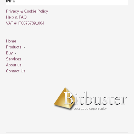
INFO
Privacy & Cookie Policy
Help & FAQ
VAT # IT06757891004
Home
Products
Buy
Services
About us
Contact Us