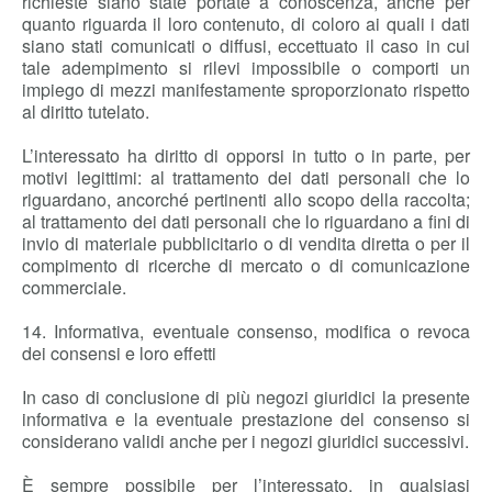
richieste siano state portate a conoscenza, anche per
quanto riguarda il loro contenuto, di coloro ai quali i dati
siano stati comunicati o diffusi, eccettuato il caso in cui
tale adempimento si rilevi impossibile o comporti un
impiego di mezzi manifestamente sproporzionato rispetto
al diritto tutelato.
L’interessato ha diritto di opporsi in tutto o in parte, per
motivi legittimi: al trattamento dei dati personali che lo
riguardano, ancorché pertinenti allo scopo della raccolta;
al trattamento dei dati personali che lo riguardano a fini di
invio di materiale pubblicitario o di vendita diretta o per il
compimento di ricerche di mercato o di comunicazione
commerciale.
14. Informativa, eventuale consenso, modifica o revoca
dei consensi e loro effetti
In caso di conclusione di più negozi giuridici la presente
informativa e la eventuale prestazione del consenso si
considerano validi anche per i negozi giuridici successivi.
È sempre possibile per l’interessato, in qualsiasi