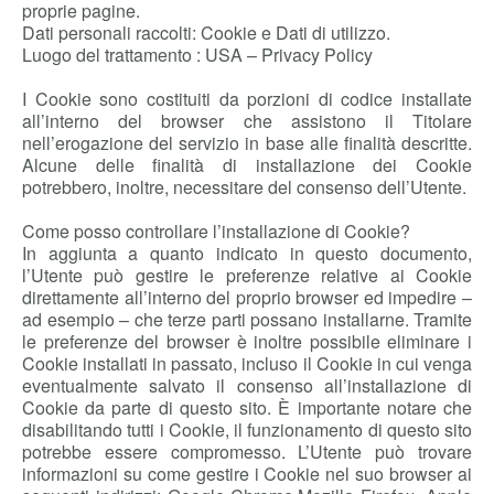
proprie pagine.
Dati personali raccolti: Cookie e Dati di utilizzo.
Luogo del trattamento : USA – Privacy Policy
I Cookie sono costituiti da porzioni di codice installate
all’interno del browser che assistono il Titolare
nell’erogazione del servizio in base alle finalità descritte.
Alcune delle finalità di installazione dei Cookie
potrebbero, inoltre, necessitare del consenso dell’Utente.
Come posso controllare l’installazione di Cookie?
In aggiunta a quanto indicato in questo documento,
l’Utente può gestire le preferenze relative ai Cookie
direttamente all’interno del proprio browser ed impedire –
ad esempio – che terze parti possano installarne. Tramite
le preferenze del browser è inoltre possibile eliminare i
Cookie installati in passato, incluso il Cookie in cui venga
eventualmente salvato il consenso all’installazione di
Cookie da parte di questo sito. È importante notare che
disabilitando tutti i Cookie, il funzionamento di questo sito
potrebbe essere compromesso. L’Utente può trovare
informazioni su come gestire i Cookie nel suo browser ai