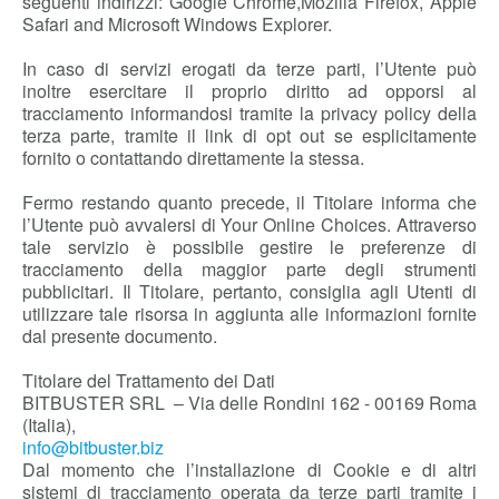
seguenti indirizzi: Google Chrome,Mozilla Firefox, Apple
Safari and Microsoft Windows Explorer.
In caso di servizi erogati da terze parti, l’Utente può
inoltre esercitare il proprio diritto ad opporsi al
tracciamento informandosi tramite la privacy policy della
terza parte, tramite il link di opt out se esplicitamente
fornito o contattando direttamente la stessa.
Fermo restando quanto precede, il Titolare informa che
l’Utente può avvalersi di Your Online Choices. Attraverso
tale servizio è possibile gestire le preferenze di
tracciamento della maggior parte degli strumenti
pubblicitari. Il Titolare, pertanto, consiglia agli Utenti di
utilizzare tale risorsa in aggiunta alle informazioni fornite
dal presente documento.
Titolare del Trattamento dei Dati
BITBUSTER SRL – Via delle Rondini 162 - 00169 Roma
(Italia),
info@bitbuster.biz
Dal momento che l’installazione di Cookie e di altri
sistemi di tracciamento operata da terze parti tramite i