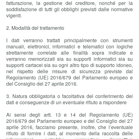
fatturazione, la gestione del creditore, nonché per la
soddisfazione di tutti gli obblighi previsti dalle normative
vigenti.
2. Modalità del trattamento
I dati verranno trattati principalmente con strumenti
manuali, elettronici, informatici e telematici con logiche
strettamente correlate alle finalità sopra indicate e
verranno memorizzati sia su supporti informatici sia su
supporti cartacei sia su ogni altro tipo di supporto idoneo,
nel rispetto delle misure di sicurezza previste dal
Regolamento (UE) 2016/679 del Parlamento europeo e
del Consiglio del 27 aprile 2016.
3. Natura obbligatoria o facoltativa del conferimento dei
dati e conseguenze di un eventuale rifiuto a rispondere
Ai sensi degli artt. 13 e 14 del Regolamento (UE)
2016/679 del Parlamento europeo e del Consiglio del 27
aprile 2016, facciamo presente, inoltre, che l’eventuale
rifiuto di fornire i dati, al momento della raccolta delle