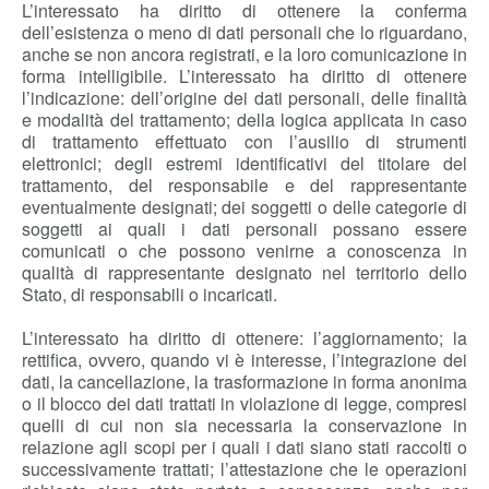
L’interessato ha diritto di ottenere la conferma
dell’esistenza o meno di dati personali che lo riguardano,
anche se non ancora registrati, e la loro comunicazione in
forma intelligibile. L’interessato ha diritto di ottenere
l’indicazione: dell’origine dei dati personali, delle finalità
e modalità del trattamento; della logica applicata in caso
di trattamento effettuato con l’ausilio di strumenti
elettronici; degli estremi identificativi del titolare del
trattamento, del responsabile e del rappresentante
eventualmente designati; dei soggetti o delle categorie di
soggetti ai quali i dati personali possano essere
comunicati o che possono venirne a conoscenza in
qualità di rappresentante designato nel territorio dello
Stato, di responsabili o incaricati.
L’interessato ha diritto di ottenere: l’aggiornamento; la
rettifica, ovvero, quando vi è interesse, l’integrazione dei
dati, la cancellazione, la trasformazione in forma anonima
o il blocco dei dati trattati in violazione di legge, compresi
quelli di cui non sia necessaria la conservazione in
relazione agli scopi per i quali i dati siano stati raccolti o
successivamente trattati; l’attestazione che le operazioni