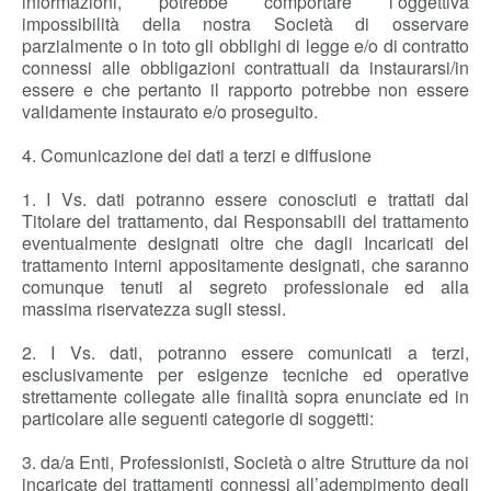
informazioni, potrebbe comportare l’oggettiva
impossibilità della nostra Società di osservare
parzialmente o in toto gli obblighi di legge e/o di contratto
connessi alle obbligazioni contrattuali da instaurarsi/in
essere e che pertanto il rapporto potrebbe non essere
validamente instaurato e/o proseguito.
4. Comunicazione dei dati a terzi e diffusione
1. I Vs. dati potranno essere conosciuti e trattati dal
Titolare del trattamento, dai Responsabili del trattamento
eventualmente designati oltre che dagli Incaricati del
trattamento interni appositamente designati, che saranno
comunque tenuti al segreto professionale ed alla
massima riservatezza sugli stessi.
2. I Vs. dati, potranno essere comunicati a terzi,
esclusivamente per esigenze tecniche ed operative
strettamente collegate alle finalità sopra enunciate ed in
particolare alle seguenti categorie di soggetti:
3. da/a Enti, Professionisti, Società o altre Strutture da noi
incaricate dei trattamenti connessi all’adempimento degli