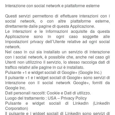
Interazione con social network e piattaforme esterne
Questi servizi permettono di effettuare interazioni con i
social network, o con altre piattaforme esterne,
direttamente dalle pagine di questa Applicazione.
Le interazioni e le informazioni acquisite da questa
Applicazione sono in ogni caso soggette alle
impostazioni privacy dell’Utente relative ad ogni social
network.
Nel caso in cui sia installato un servizio di interazione
con i social network, è possibile che, anche nel caso gli
Utenti non utilizzino il servizio, lo stesso raccolga dati di
traffico relativi alle pagine in cui è installato.
Pulsante +1 e widget sociali di Google+ (Google Inc.)
Il pulsante +1 e i widget sociali di Google+ sono servizi di
interazione con il social network Google+, forniti da
Google Inc.
Dati personali raccolti: Cookie e Dati di utilizzo.
Luogo del trattamento : USA – Privacy Policy
Pulsante e widget sociali di Linkedin (LinkedIn
Corporation)
Il pulsante e i widget sociali di Linkedin sono servizi di